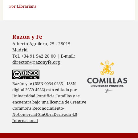
For Librarians
Razon y Fe
Alberto Aguilera, 25 - 28015
Madrid
Tel. +34 91 542 28 00 | E-mail:
director@razonyfe.org
Razón y fe (ISSN 0034-0235 | ISSN
digital 2659-4536) está editada por
Universidad Pontificia Comillas
y se
encuentra bajo una
licencia de Creative
Commons Reconocimiento-
NoComercial-SinObraDerivada 4.0
Internacional