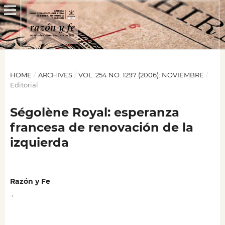
HOME
/
ARCHIVES
/
VOL. 254 NO. 1297 (2006): NOVIEMBRE
/
Editorial
Ségolène Royal: esperanza
francesa de renovación de la
izquierda
Razón y Fe
,