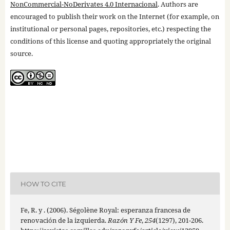
NonCommercial-NoDerivates 4.0 Internacional
. Authors are
encouraged to publish their work on the Internet (for example, on
institutional or personal pages, repositories, etc.) respecting the
conditions of this license and quoting appropriately the original
source.
HOW TO CITE
Fe, R. y . (2006). Ségolène Royal: esperanza francesa de
renovación de la izquierda.
Razón Y Fe
,
254
(1297), 201-206.