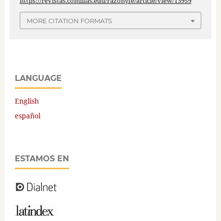
https://revistas.comillas.edu/razonyfe/article/view/13959
MORE CITATION FORMATS
LANGUAGE
English
español
ESTAMOS EN