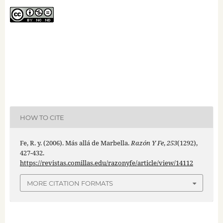
HOW TO CITE
Fe, R. y. (2006). Más allá de Marbella.
Razón Y Fe
,
253
(1292),
427-432.
https://revistas.comillas.edu/razonyfe/article/view/14112
MORE CITATION FORMATS