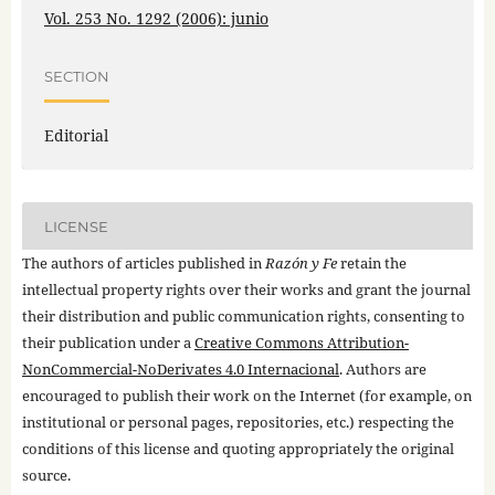
Vol. 253 No. 1292 (2006): junio
SECTION
Editorial
LICENSE
The authors of articles published in
Razón y Fe
retain the
intellectual property rights over their works and grant the journal
their distribution and public communication rights, consenting to
their publication under a
Creative Commons Attribution-
NonCommercial-NoDerivates 4.0 Internacional
. Authors are
encouraged to publish their work on the Internet (for example, on
institutional or personal pages, repositories, etc.) respecting the
conditions of this license and quoting appropriately the original
source.