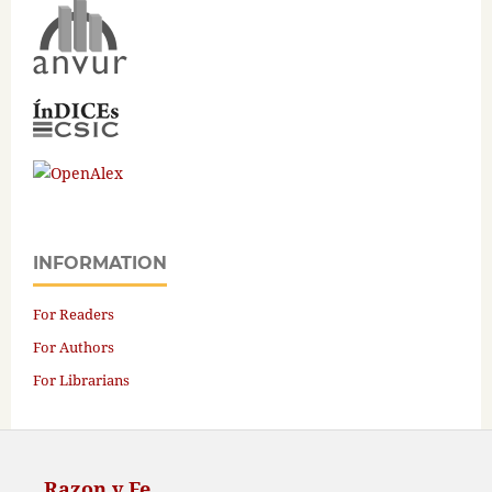
INFORMATION
For Readers
For Authors
For Librarians
Razon y Fe