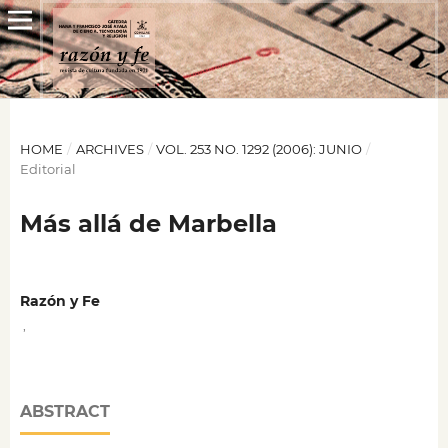
HOME
/
ARCHIVES
/
VOL. 253 NO. 1292 (2006): JUNIO
/
Editorial
Más allá de Marbella
Razón y Fe
,
ABSTRACT