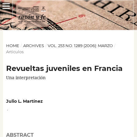
HOME
/
ARCHIVES
/
VOL. 253 NO. 1289 (2006): MARZO
/
Artículos
Revueltas juveniles en Francia
Una interpretación
Julio L. Martínez
,
ABSTRACT