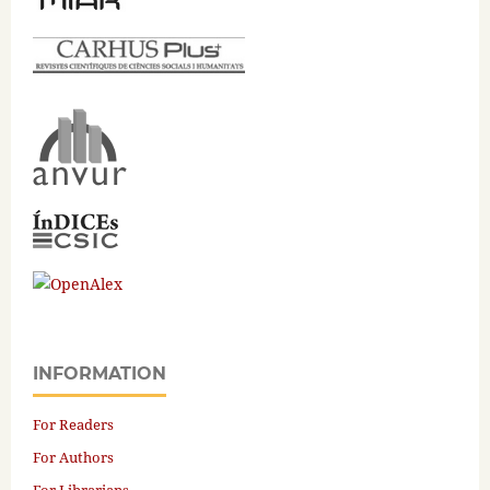
INFORMATION
For Readers
For Authors
For Librarians