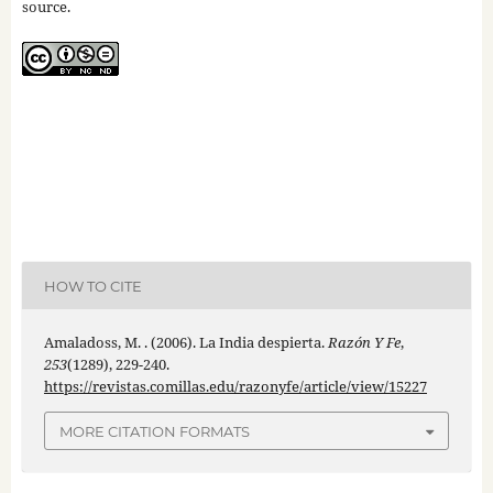
source.
HOW TO CITE
Amaladoss, M. . (2006). La India despierta.
Razón Y Fe
,
253
(1289), 229-240.
https://revistas.comillas.edu/razonyfe/article/view/15227
MORE CITATION FORMATS