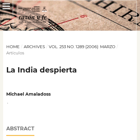
HOME
/
ARCHIVES
/
VOL. 253 NO. 1289 (2006): MARZO
/
Artículos
La India despierta
Michael Amaladoss
,
ABSTRACT