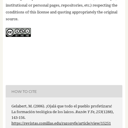
institutional or personal pages, repositories, etc.) respecting the
conditions of this license and quoting appropriately the original
source.
HOW TO CITE
Gelabert, M. (2006). ¡Ojalá que todo el pueblo profetizara!
La formación teológica de los laicos.
Razón Y Fe
,
253
(1288),
143-156.
https://revistas.comillas.edu/razonyfe/article/view/15251