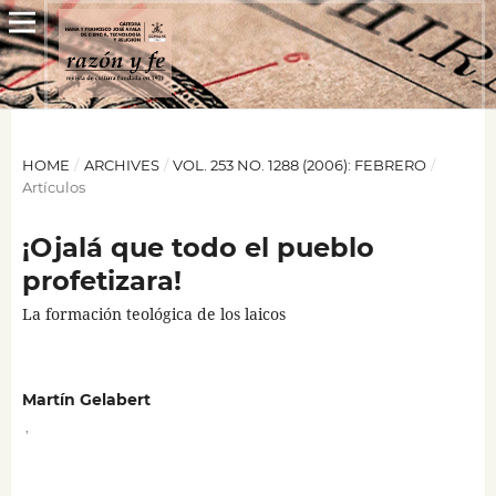
HOME
/
ARCHIVES
/
VOL. 253 NO. 1288 (2006): FEBRERO
/
Artículos
¡Ojalá que todo el pueblo
profetizara!
La formación teológica de los laicos
Martín Gelabert
,