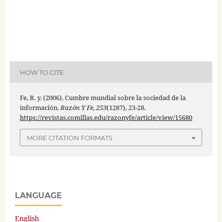
HOW TO CITE
Fe, R. y. (2006). Cumbre mundial sobre la sociedad de la
información.
Razón Y Fe
,
253
(1287), 23-28.
https://revistas.comillas.edu/razonyfe/article/view/15680
MORE CITATION FORMATS
LANGUAGE
English