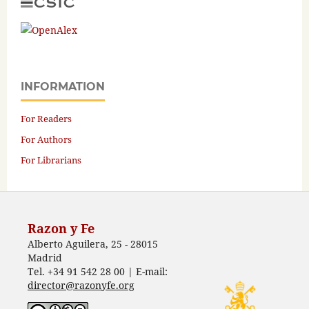
INFORMATION
For Readers
For Authors
For Librarians
Razon y Fe
Alberto Aguilera, 25 - 28015
Madrid
Tel. +34 91 542 28 00 | E-mail:
director@razonyfe.org