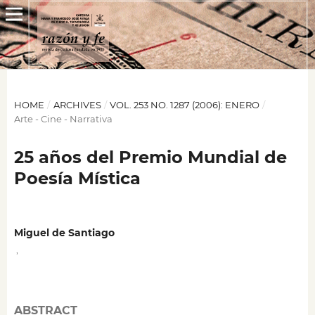
HOME
/
ARCHIVES
/
VOL. 253 NO. 1287 (2006): ENERO
/
Arte - Cine - Narrativa
25 años del Premio Mundial de
Poesía Mística
Miguel de Santiago
,
ABSTRACT