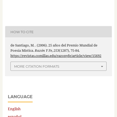
HOW TO CITE
de Santiago, M. . (2006). 25 años del Premio Mundial de
Poesía Mística.
Razón Y Fe
,
253
(1287), 75-84.
https://revistas.comillas.edu/razonyfe/article/view/15692
MORE CITATION FORMATS
LANGUAGE
English
español