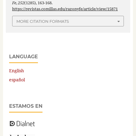
Fe
,
252
(1285), 163-168.
https://revistas.comillas.edu/razonyfe/article/view/15871
MORE CITATION FORMATS
LANGUAGE
English
español
ESTAMOS EN