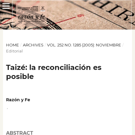
HOME
/
ARCHIVES
/
VOL. 252 NO. 1285 (2005): NOVIEMBRE
/
Editorial
Taizé: la reconciliación es
posible
Razón y Fe
,
ABSTRACT