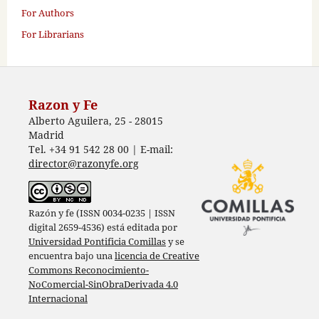
For Authors
For Librarians
Razon y Fe
Alberto Aguilera, 25 - 28015
Madrid
Tel. +34 91 542 28 00 | E-mail:
director@razonyfe.org
Razón y fe (ISSN 0034-0235 | ISSN
digital 2659-4536) está editada por
Universidad Pontificia Comillas
y se
encuentra bajo una
licencia de Creative
Commons Reconocimiento-
NoComercial-SinObraDerivada 4.0
Internacional