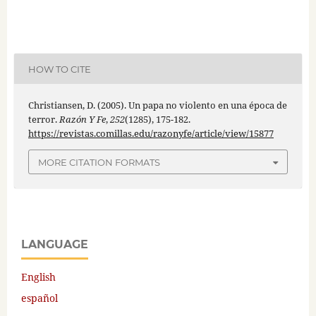
HOW TO CITE
Christiansen, D. (2005). Un papa no violento en una época de
terror.
Razón Y Fe
,
252
(1285), 175-182.
https://revistas.comillas.edu/razonyfe/article/view/15877
MORE CITATION FORMATS
LANGUAGE
English
español