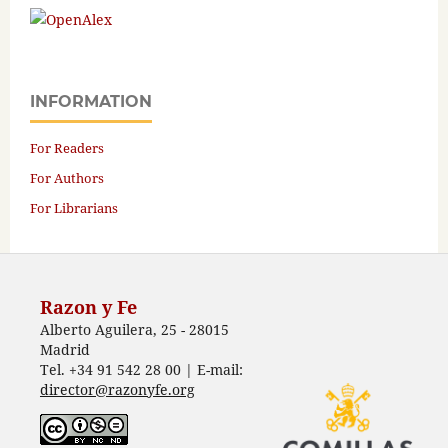
INFORMATION
For Readers
For Authors
For Librarians
Razon y Fe
Alberto Aguilera, 25 - 28015
Madrid
Tel. +34 91 542 28 00 | E-mail:
director@razonyfe.org