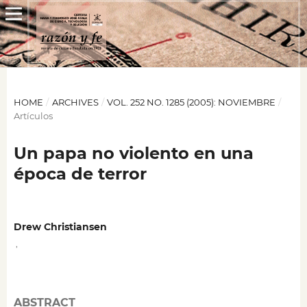
HOME
/
ARCHIVES
/
VOL. 252 NO. 1285 (2005): NOVIEMBRE
/
Artículos
Un papa no violento en una
época de terror
Drew Christiansen
,
ABSTRACT