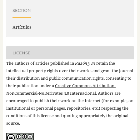
SECTION
Artículos
LICENSE
The authors of articles published in
Razón y Fe
retain the
intellectual property rights over their works and grant the journal
their distribution and public communication rights, consenting to
their publication under a
Creative Commons Attribution-
NonCommercial-NoDerivates 4.0 Internacional
. Authors are
encouraged to publish their work on the Internet (for example, on
institutional or personal pages, repositories, etc.) respecting the
conditions of this license and quoting appropriately the original
source.