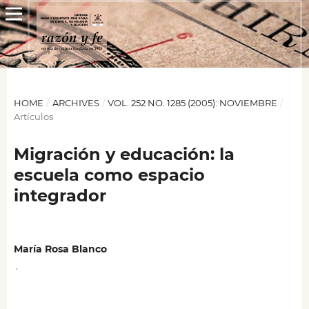
HOME
/
ARCHIVES
/
VOL. 252 NO. 1285 (2005): NOVIEMBRE
/
Artículos
Migración y educación: la
escuela como espacio
integrador
María Rosa Blanco
,