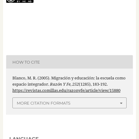
HOW TO CITE
Blanco, M. R. (2005). Migración y educación: la escuela como
espacio integrador.
Razón Y Fe
,
252
(1285), 183-192.
https://revistas.comillas.edu/razonyfe/article/view/15880
MORE CITATION FORMATS