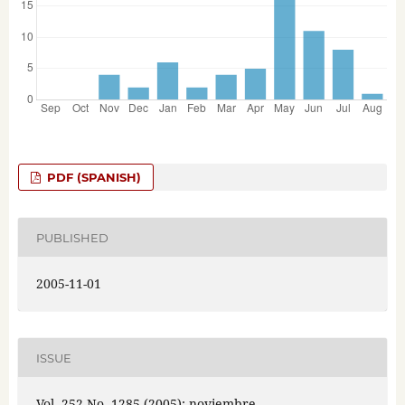
PDF (SPANISH)
PUBLISHED
2005-11-01
ISSUE
Vol. 252 No. 1285 (2005): noviembre