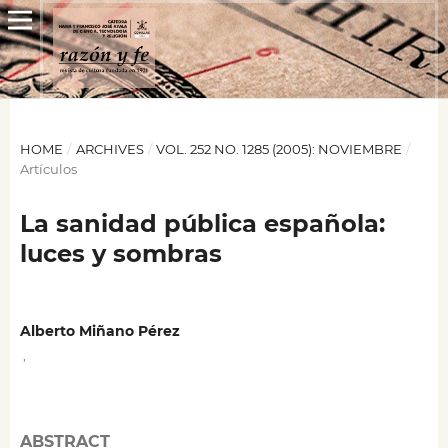
HOME
/
ARCHIVES
/
VOL. 252 NO. 1285 (2005): NOVIEMBRE
/
Artículos
La sanidad pública española:
luces y sombras
Alberto Miñano Pérez
,
ABSTRACT