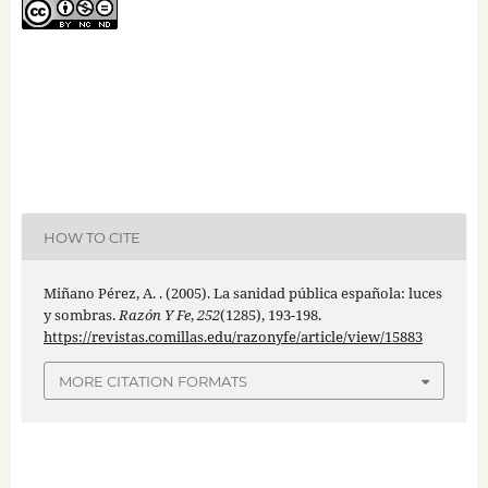
HOW TO CITE
Miñano Pérez, A. . (2005). La sanidad pública española: luces
y sombras.
Razón Y Fe
,
252
(1285), 193-198.
https://revistas.comillas.edu/razonyfe/article/view/15883
MORE CITATION FORMATS