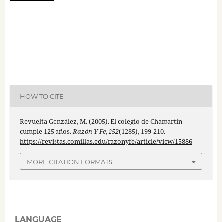
HOW TO CITE
Revuelta González, M. (2005). El colegio de Chamartín
cumple 125 años.
Razón Y Fe
,
252
(1285), 199-210.
https://revistas.comillas.edu/razonyfe/article/view/15886
MORE CITATION FORMATS
LANGUAGE