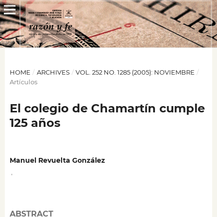
HOME
/
ARCHIVES
/
VOL. 252 NO. 1285 (2005): NOVIEMBRE
/
Artículos
El colegio de Chamartín cumple
125 años
Manuel Revuelta González
,
ABSTRACT