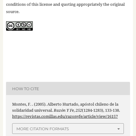
conditions of this license and quoting appropriately the original
source.
HOW TO CITE
Montes, F. . (2005). Alberto Hurtado, apóstol chileno de la
solidaridad universal.
Razón Y Fe
,
252
(1284-1283), 133-138.
https://revistas.comillas.edu/razonyfe/article/view/16157
MORE CITATION FORMATS