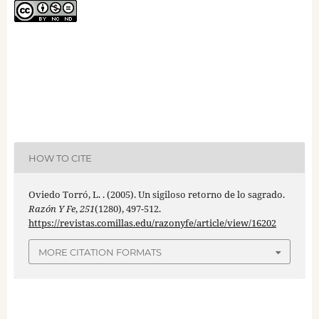
HOW TO CITE
Oviedo Torró, L. . (2005). Un sigiloso retorno de lo sagrado.
Razón Y Fe
,
251
(1280), 497-512.
https://revistas.comillas.edu/razonyfe/article/view/16202
MORE CITATION FORMATS