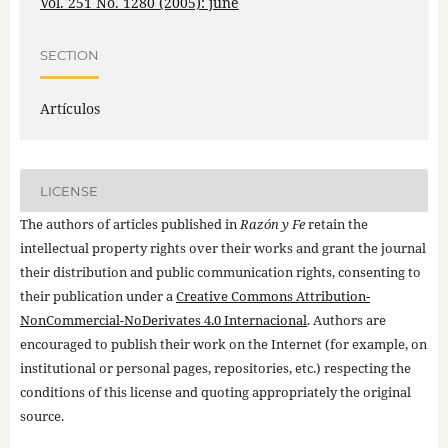
Vol. 251 No. 1280 (2005): june
SECTION
Artículos
LICENSE
The authors of articles published in
Razón y Fe
retain the
intellectual property rights over their works and grant the journal
their distribution and public communication rights, consenting to
their publication under a
Creative Commons Attribution-
NonCommercial-NoDerivates 4.0 Internacional
. Authors are
encouraged to publish their work on the Internet (for example, on
institutional or personal pages, repositories, etc.) respecting the
conditions of this license and quoting appropriately the original
source.