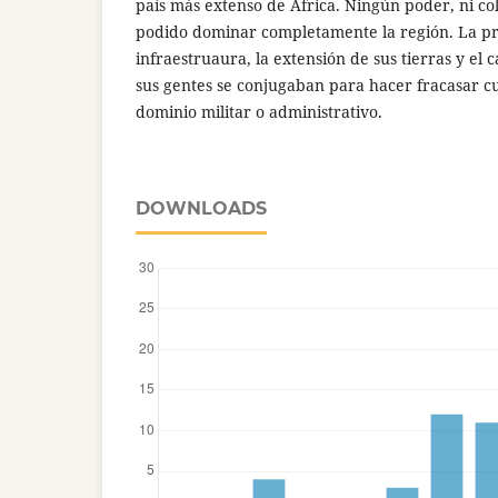
país más extenso de África. Ningún poder, ni colo
podido dominar completamente la región. La p
infraestruaura, la extensión de sus tierras y el
sus gentes se conjugaban para hacer fracasar c
dominio militar o administrativo.
DOWNLOADS