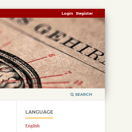
Login
Register
SEARCH
LANGUAGE
English