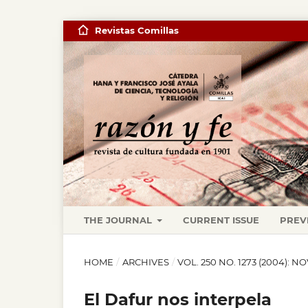
Revistas Comillas
THE JOURNAL
CURRENT ISSUE
PREV
HOME
/
ARCHIVES
/
VOL. 250 NO. 1273 (2004): 
El Dafur nos interpela