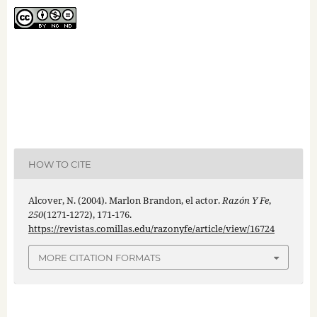
HOW TO CITE
Alcover, N. (2004). Marlon Brandon, el actor.
Razón Y Fe
,
250
(1271-1272), 171-176.
https://revistas.comillas.edu/razonyfe/article/view/16724
MORE CITATION FORMATS