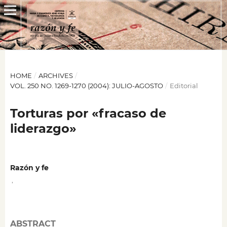
HOME
/
ARCHIVES
/
VOL. 250 NO. 1269-1270 (2004): JULIO-AGOSTO
/
Editorial
Torturas por «fracaso de
liderazgo»
Razón y fe
,
ABSTRACT