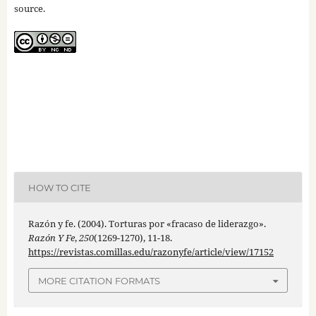
source.
HOW TO CITE
Razón y fe. (2004). Torturas por «fracaso de liderazgo».
Razón Y Fe
,
250
(1269-1270), 11-18.
https://revistas.comillas.edu/razonyfe/article/view/17152
MORE CITATION FORMATS