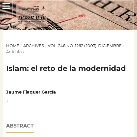
HOME
/
ARCHIVES
/
VOL. 248 NO. 1262 (2003): DICIEMBRE
/
Artículos
Islam: el reto de la modernidad
Jaume Flaquer García
,
ABSTRACT