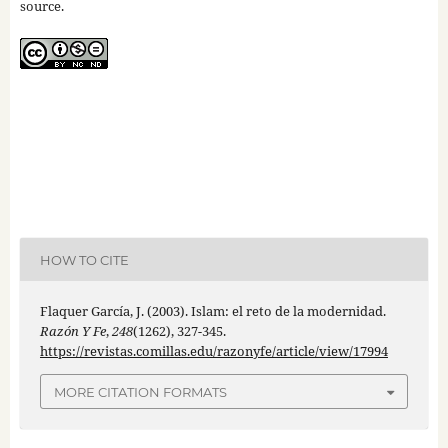
source.
HOW TO CITE
Flaquer García, J. (2003). Islam: el reto de la modernidad.
Razón Y Fe
,
248
(1262), 327-345.
https://revistas.comillas.edu/razonyfe/article/view/17994
MORE CITATION FORMATS