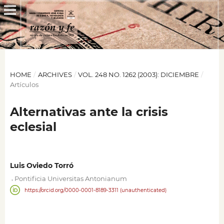
HOME
/
ARCHIVES
/
VOL. 248 NO. 1262 (2003): DICIEMBRE
/
Artículos
Alternativas ante la crisis
eclesial
Luis Oviedo Torró
,
Pontificia Universitas Antonianum
https://orcid.org/0000-0001-8189-3311 (unauthenticated)