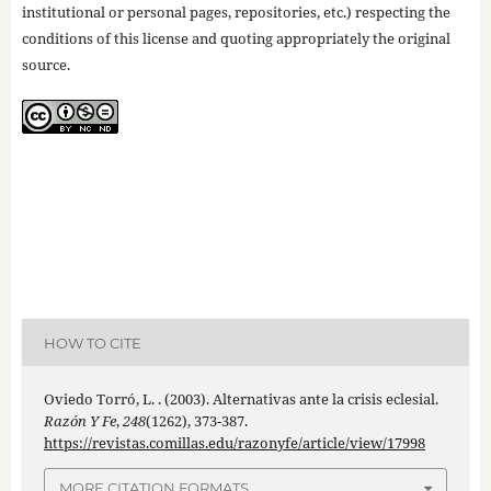
institutional or personal pages, repositories, etc.) respecting the
conditions of this license and quoting appropriately the original
source.
HOW TO CITE
Oviedo Torró, L. . (2003). Alternativas ante la crisis eclesial.
Razón Y Fe
,
248
(1262), 373-387.
https://revistas.comillas.edu/razonyfe/article/view/17998
MORE CITATION FORMATS