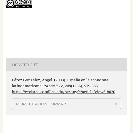
HOW TO CITE
Pérez González, Ángel. (2003). España en la economía
latinoamericana.
Razón Y Fe
,
248
(1256), 579-586.
https://revistas.comillas.edu/razonyfe/article/view/18020
MORE CITATION FORMATS