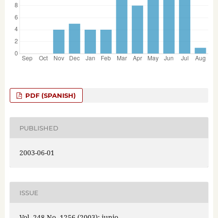
PDF (SPANISH)
PUBLISHED
2003-06-01
ISSUE
Vol. 248 No. 1256 (2003): junio