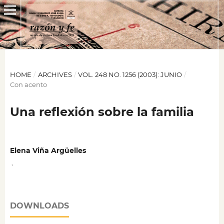
HOME
/
ARCHIVES
/
VOL. 248 NO. 1256 (2003): JUNIO
/
Con acento
Una reflexión sobre la familia
Elena Viña Argüelles
,
DOWNLOADS