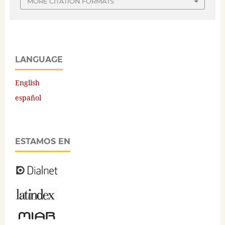
MORE CITATION FORMATS
LANGUAGE
English
español
ESTAMOS EN