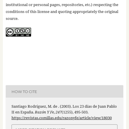
institutional or personal pages, repositories, etc.) respecting the
conditions of this license and quoting appropriately the original
source.
HOW TO CITE
Santiago Rodríguez, M. de . (2003). Los 23 días de Juan Pablo
II en España.
Razón Y Fe
,
247
(1255), 495-503.
https://revistas.comillas.edu/razonyfe/article/view/18030