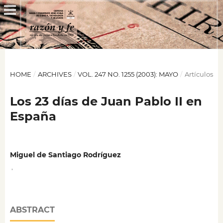
HOME
/
ARCHIVES
/
VOL. 247 NO. 1255 (2003): MAYO
/
Artículos
Los 23 días de Juan Pablo II en
España
Miguel de Santiago Rodríguez
,
ABSTRACT