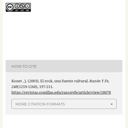
HOW TO CITE
Konet , J. (2003). El rock, una fuente cultural.
Razón Y Fe
,
248
(1259-1260), 197-211.
https://revistas.comillas.edu/razonyfe/article/view/18078
MORE CITATION FORMATS