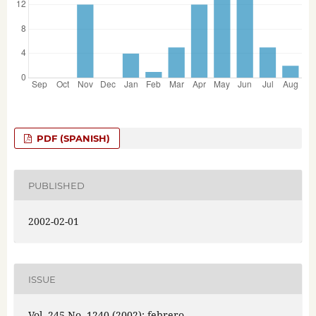
PDF (SPANISH)
PUBLISHED
2002-02-01
ISSUE
Vol. 245 No. 1240 (2002): febrero