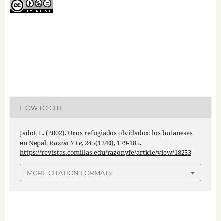
HOW TO CITE
Jadot, E. (2002). Unos refugiados olvidados: los butaneses
en Nepal.
Razón Y Fe
,
245
(1240), 179-185.
https://revistas.comillas.edu/razonyfe/article/view/18253
MORE CITATION FORMATS