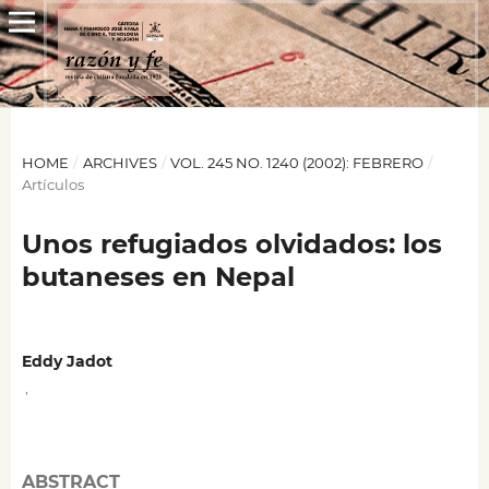
HOME
/
ARCHIVES
/
VOL. 245 NO. 1240 (2002): FEBRERO
/
Artículos
Unos refugiados olvidados: los
butaneses en Nepal
Eddy Jadot
,
ABSTRACT