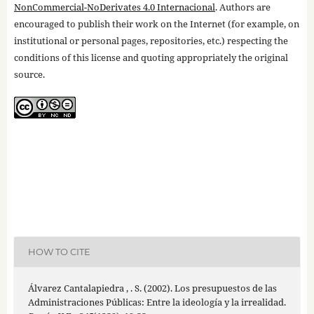
NonCommercial-NoDerivates 4.0 Internacional
. Authors are
encouraged to publish their work on the Internet (for example, on
institutional or personal pages, repositories, etc.) respecting the
conditions of this license and quoting appropriately the original
source.
HOW TO CITE
Álvarez Cantalapiedra , . S. (2002). Los presupuestos de las
Administraciones Públicas: Entre la ideología y la irrealidad.