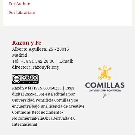
For Authors
For Librarians
Razon y Fe
Alberto Aguilera, 25 - 28015
Madrid
Tel. +34 91 542 28 00 | E-mail:
director@razonyfe.org
Razón y fe (ISSN 0034-0235 | ISSN
digital 2659-4536) está editada por
Universidad Pontificia Comillas
y se
encuentra bajo una
licencia de Creative
Commons Reconocimiento-
NoComercial-SinObraDerivada 4.0
Internacional