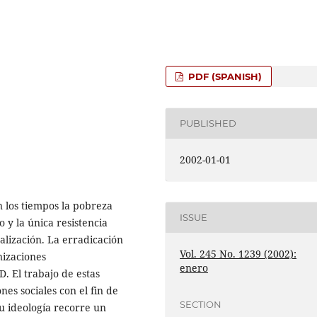
PDF (SPANISH)
PUBLISHED
2002-01-01
 los tiempos la pobreza
ISSUE
 y la única resistencia
alización. La erradicación
Vol. 245 No. 1239 (2002):
izaciones
enero
D. El trabajo de estas
nes sociales con el fin de
SECTION
Su ideología recorre un