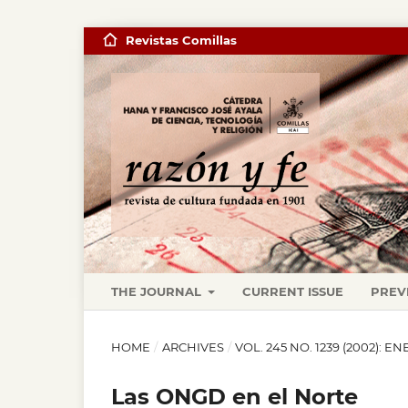
Revistas Comillas
THE JOURNAL
CURRENT ISSUE
PREV
HOME
/
ARCHIVES
/
VOL. 245 NO. 1239 (2002): E
Las ONGD en el Norte