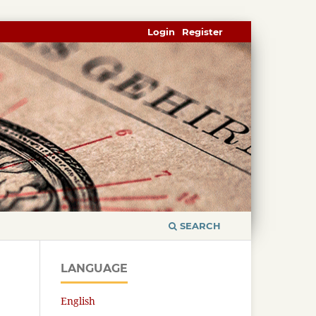
Login
Register
SEARCH
LANGUAGE
English