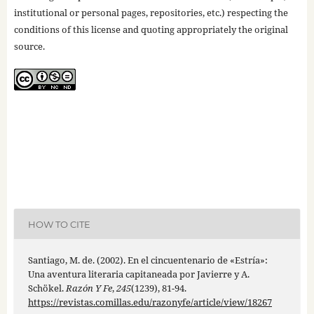
institutional or personal pages, repositories, etc.) respecting the
conditions of this license and quoting appropriately the original
source.
HOW TO CITE
Santiago, M. de. (2002). En el cincuentenario de «Estría»:
Una aventura literaria capitaneada por Javierre y A.
Schökel.
Razón Y Fe
,
245
(1239), 81-94.
https://revistas.comillas.edu/razonyfe/article/view/18267