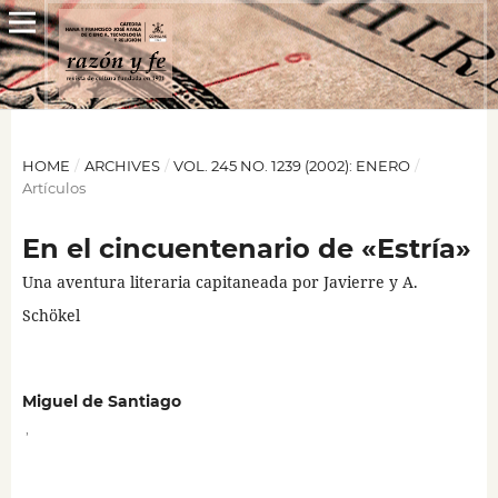
HOME
/
ARCHIVES
/
VOL. 245 NO. 1239 (2002): ENERO
/
Artículos
En el cincuentenario de «Estría»
Una aventura literaria capitaneada por Javierre y A.
Schökel
Miguel de Santiago
,