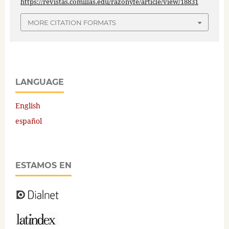
https://revistas.comillas.edu/razonyfe/article/view/18831
MORE CITATION FORMATS
LANGUAGE
English
español
ESTAMOS EN