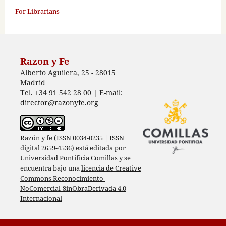
For Librarians
Razon y Fe
Alberto Aguilera, 25 - 28015
Madrid
Tel. +34 91 542 28 00 | E-mail:
director@razonyfe.org
Razón y fe (ISSN 0034-0235 | ISSN
digital 2659-4536) está editada por
Universidad Pontificia Comillas
y se
encuentra bajo una
licencia de Creative
Commons Reconocimiento-
NoComercial-SinObraDerivada 4.0
Internacional