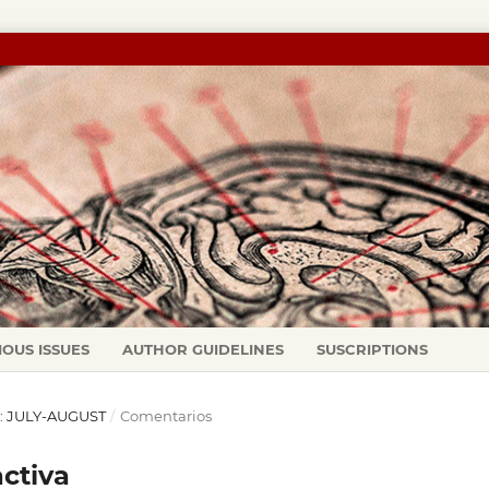
IOUS ISSUES
AUTHOR GUIDELINES
SUSCRIPTIONS
1): JULY-AUGUST
/
Comentarios
activa