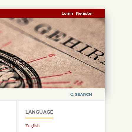
Login
Register
SEARCH
LANGUAGE
English