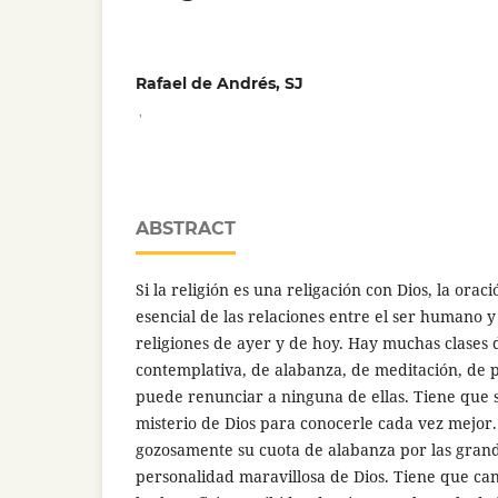
Rafael de Andrés, SJ
,
ABSTRACT
Si la religión es una religación con Dios, la ora
esencial de las relaciones entre el ser humano y 
religiones de ayer y de hoy. Hay muchas clases 
contemplativa, de alabanza, de meditación, de p
puede renunciar a ninguna de ellas. Tiene que 
misterio de Dios para conocerle cada vez mejor
gozosamente su cuota de alabanza por las gran
personalidad maravillosa de Dios. Tiene que ca