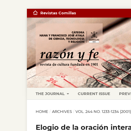
Revistas Comillas
THE JOURNAL
CURRENT ISSUE
PREV
HOME
/
ARCHIVES
/
VOL. 244 NO. 1233-1234 (200
Elogio de la oración inter