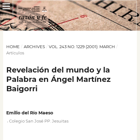
HOME
/
ARCHIVES
/
VOL. 243 NO. 1229 (2001): MARCH
/
Artículos
Revelación del mundo y la
Palabra en Ángel Martínez
Baigorri
Emilio del Río Maeso
,
Colegio San José PP. Jesuitas