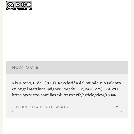
HOW TO CITE
Río Maeso, E. del. (2001). Revelación del mundo y la Palabra
en Ángel Martínez Baigorri.
Razón Y Fe
,
243
(1229), 281-291.
https://revistas.comillas.edu/razonyfe/article/view/18946
MORE CITATION FORMATS