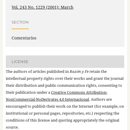
Vol. 243 No. 1229 (2001): March
SECTION
Comentarios
LICENSE
The authors of articles published in
Razón y Fe
retain the
intellectual property rights over their works and grant the journal
their distribution and public communication rights, consenting to
their publication under a
Creative Commons Attribution-
NonCommercial-NoDerivates 4.0 Internacional
. Authors are
encouraged to publish their work on the Internet (for example, on
institutional or personal pages, repositories, etc.) respecting the
conditions of this license and quoting appropriately the original
source.