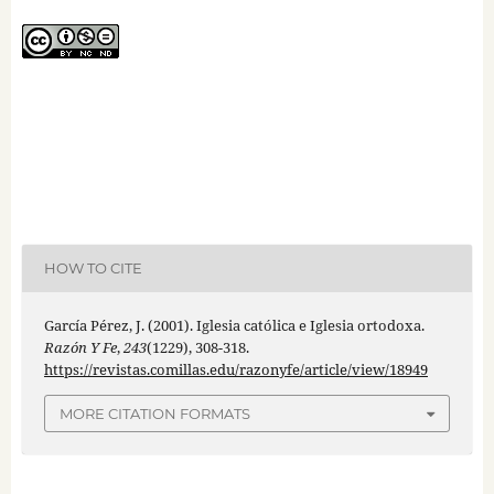
HOW TO CITE
García Pérez, J. (2001). Iglesia católica e Iglesia ortodoxa.
Razón Y Fe
,
243
(1229), 308-318.
https://revistas.comillas.edu/razonyfe/article/view/18949
MORE CITATION FORMATS