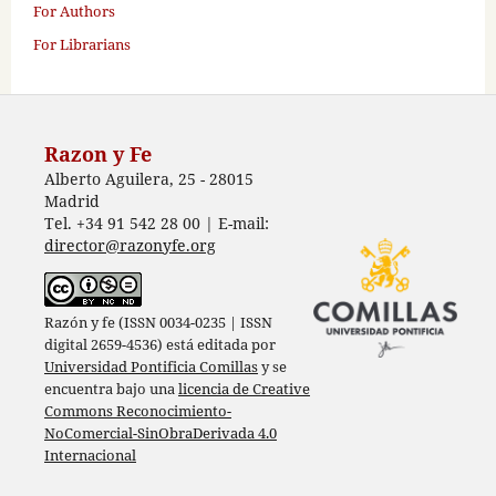
For Authors
For Librarians
Razon y Fe
Alberto Aguilera, 25 - 28015
Madrid
Tel. +34 91 542 28 00 | E-mail:
director@razonyfe.org
Razón y fe (ISSN 0034-0235 | ISSN
digital 2659-4536) está editada por
Universidad Pontificia Comillas
y se
encuentra bajo una
licencia de Creative
Commons Reconocimiento-
NoComercial-SinObraDerivada 4.0
Internacional