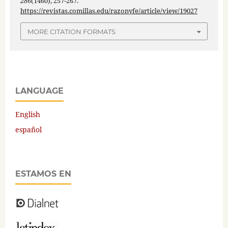
286
(1460), 257-267.
https://revistas.comillas.edu/razonyfe/article/view/19027
MORE CITATION FORMATS
LANGUAGE
English
español
ESTAMOS EN