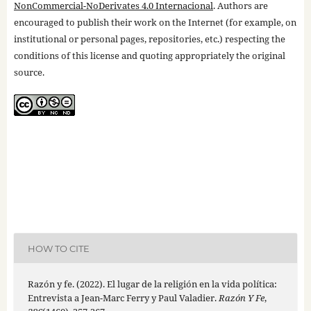
NonCommercial-NoDerivates 4.0 Internacional
. Authors are
encouraged to publish their work on the Internet (for example, on
institutional or personal pages, repositories, etc.) respecting the
conditions of this license and quoting appropriately the original
source.
HOW TO CITE
Razón y fe. (2022). El lugar de la religión en la vida política:
Entrevista a Jean-Marc Ferry y Paul Valadier.
Razón Y Fe
,