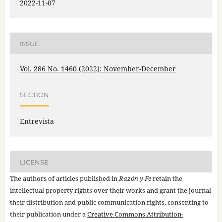
2022-11-07
ISSUE
Vol. 286 No. 1460 (2022): November-December
SECTION
Entrevista
LICENSE
The authors of articles published in
Razón y Fe
retain the
intellectual property rights over their works and grant the journal
their distribution and public communication rights, consenting to
their publication under a
Creative Commons Attribution-