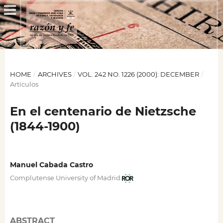
HOME
/
ARCHIVES
/
VOL. 242 NO. 1226 (2000): DECEMBER
/
Artículos
En el centenario de Nietzsche
(1844-1900)
Manuel Cabada Castro
Complutense University of Madrid
ABSTRACT