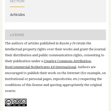
SECTION
Artículos
LICENSE
The authors of articles published in
Razón y Fe
retain the
intellectual property rights over their works and grant the journal
their distribution and public communication rights, consenting to
their publication under a
Creative Commons Attribution-
NonCommercial-NoDerivates 4.0 Internacional
. Authors are
encouraged to publish their work on the Internet (for example, on
institutional or personal pages, repositories, etc.) respecting the
conditions of this license and quoting appropriately the original
source.