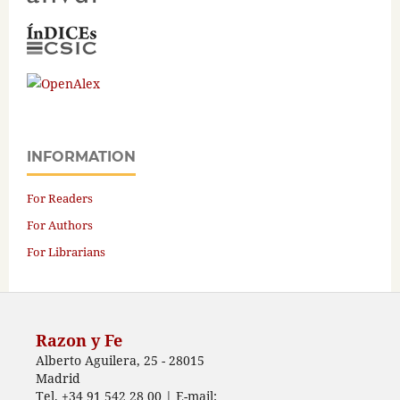
INFORMATION
For Readers
For Authors
For Librarians
Razon y Fe
Alberto Aguilera, 25 - 28015
Madrid
Tel. +34 91 542 28 00 | E-mail: