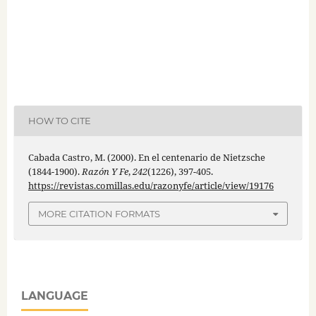
HOW TO CITE
Cabada Castro, M. (2000). En el centenario de Nietzsche
(1844-1900).
Razón Y Fe
,
242
(1226), 397-405.
https://revistas.comillas.edu/razonyfe/article/view/19176
MORE CITATION FORMATS
LANGUAGE