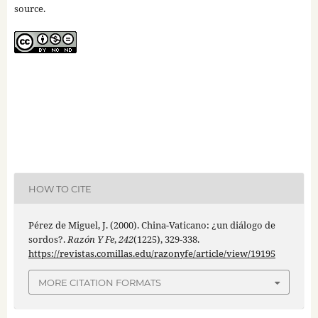
source.
HOW TO CITE
Pérez de Miguel, J. (2000). China-Vaticano: ¿un diálogo de
sordos?.
Razón Y Fe
,
242
(1225), 329-338.
https://revistas.comillas.edu/razonyfe/article/view/19195
MORE CITATION FORMATS