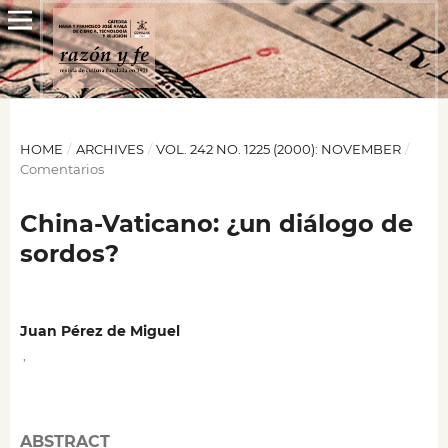
HOME
/
ARCHIVES
/
VOL. 242 NO. 1225 (2000): NOVEMBER
/
Comentarios
China-Vaticano: ¿un diálogo de
sordos?
Juan Pérez de Miguel
,
ABSTRACT