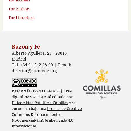
For Authors
For Librarians
Razon y Fe
Alberto Aguilera, 25 - 28015
Madrid
Tel. +34 91 542 28 00 | E-mail:
director@razonyfe.org
Razón y fe (ISSN 0034-0235 | ISSN
digital 2659-4536) está editada por
Universidad Pontificia Comillas
y se
encuentra bajo una
licencia de Creative
Commons Reconocimiento-
NoComercial-SinObraDerivada 4.0
Internacional