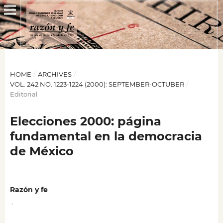
HOME
/
ARCHIVES
/
VOL. 242 NO. 1223-1224 (2000): SEPTEMBER-OCTUBER
/
Editorial
Elecciones 2000: página
fundamental en la democracia
de México
Razón y fe
,