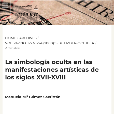
HOME
/
ARCHIVES
/
VOL. 242 NO. 1223-1224 (2000): SEPTEMBER-OCTUBER
/
Artículos
La simbología oculta en las
manifestaciones artísticas de
los siglos XVII-XVIII
Manuela M.ª Gómez Sacristán
,