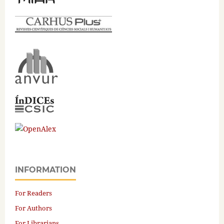
INFORMATION
For Readers
For Authors
For Librarians