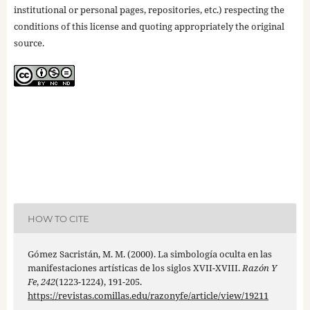
institutional or personal pages, repositories, etc.) respecting the
conditions of this license and quoting appropriately the original
source.
HOW TO CITE
Gómez Sacristán, M. M. (2000). La simbología oculta en las
manifestaciones artísticas de los siglos XVII-XVIII.
Razón Y
Fe
,
242
(1223-1224), 191-205.
https://revistas.comillas.edu/razonyfe/article/view/19211