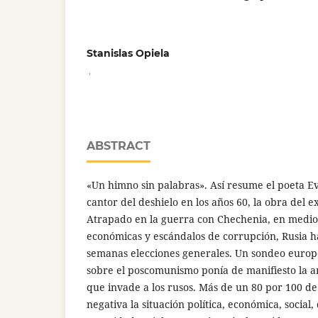
Stanislas Opiela
,
ABSTRACT
«Un himno sin palabras». Así resume el poeta 
cantor del deshielo en los años 60, la obra del e
Atrapado en la guerra con Chechenia, en medio 
económicas y escándalos de corrupción, Rusia 
semanas elecciones generales. Un sondeo euro
sobre el poscomunismo ponía de manifiesto la 
que invade a los rusos. Más de un 80 por 100 de
negativa la situación política, económica, socia