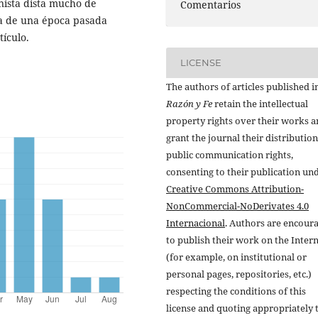
unista dista mucho de
Comentarios
ia de una época pasada
tículo.
LICENSE
The authors of articles published i
Razón y Fe
retain the intellectual
property rights over their works 
grant the journal their distributio
public communication rights,
consenting to their publication un
Creative Commons Attribution-
NonCommercial-NoDerivates 4.0
Internacional
. Authors are encour
to publish their work on the Inter
(for example, on institutional or
personal pages, repositories, etc.)
respecting the conditions of this
license and quoting appropriately 