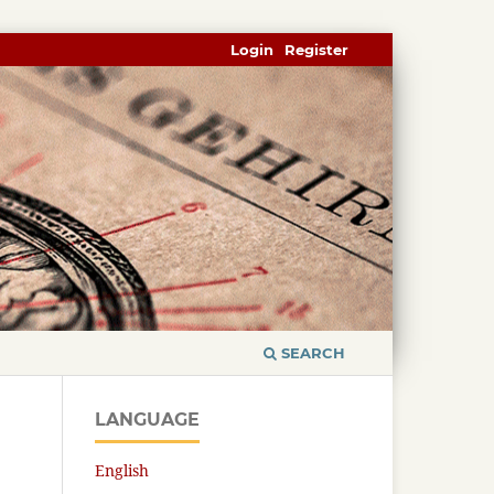
Login
Register
SEARCH
LANGUAGE
English