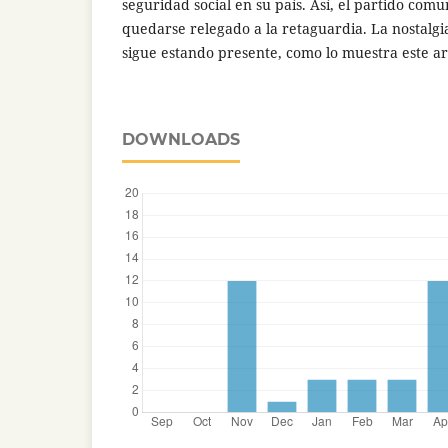
seguridad social en su país. Así, el partido com
quedarse relegado a la retaguardia. La nostalg
sigue estando presente, como lo muestra este ar
DOWNLOADS