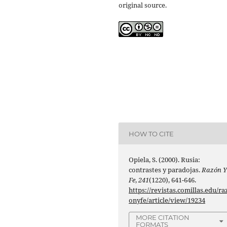
original source.
HOW TO CITE
Opiela, S. (2000). Rusia:
contrastes y paradojas.
Razón 
Fe
,
241
(1220), 641-646.
https://revistas.comillas.edu/ra
onyfe/article/view/19234
MORE CITATION
FORMATS