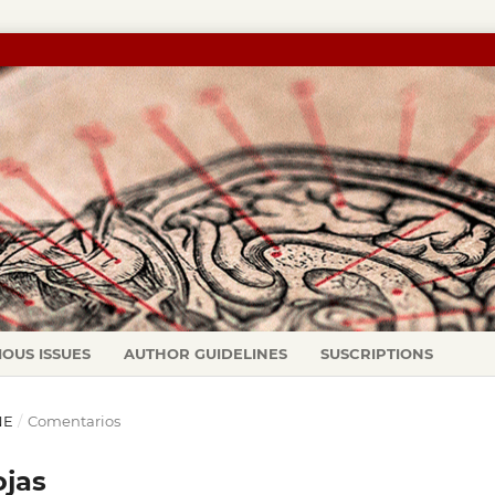
IOUS ISSUES
AUTHOR GUIDELINES
SUSCRIPTIONS
NE
/
Comentarios
ojas