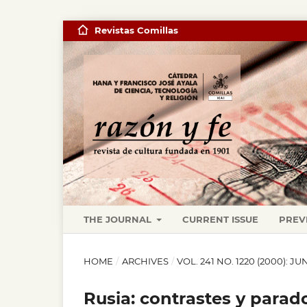
Revistas Comillas
THE JOURNAL
CURRENT ISSUE
PREV
HOME
/
ARCHIVES
/
VOL. 241 NO. 1220 (2000): JU
Rusia: contrastes y parad