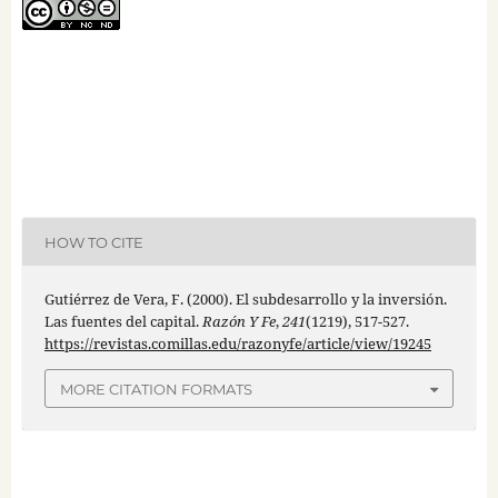
HOW TO CITE
Gutiérrez de Vera, F. (2000). El subdesarrollo y la inversión.
Las fuentes del capital.
Razón Y Fe
,
241
(1219), 517-527.
https://revistas.comillas.edu/razonyfe/article/view/19245
MORE CITATION FORMATS