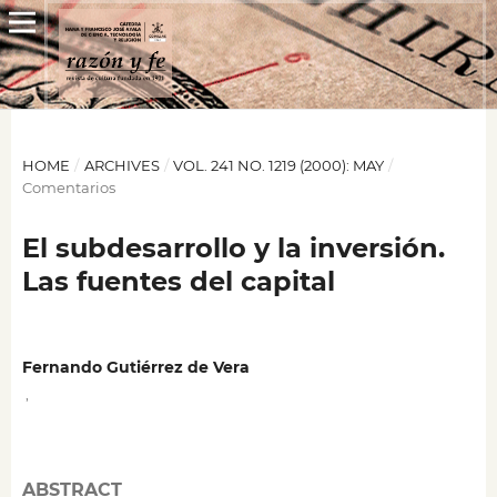
HOME
/
ARCHIVES
/
VOL. 241 NO. 1219 (2000): MAY
/
Comentarios
El subdesarrollo y la inversión.
Las fuentes del capital
Fernando Gutiérrez de Vera
,
ABSTRACT