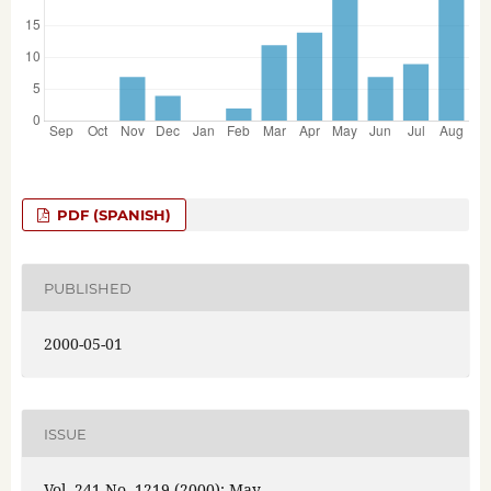
PDF (SPANISH)
PUBLISHED
2000-05-01
ISSUE
Vol. 241 No. 1219 (2000): May