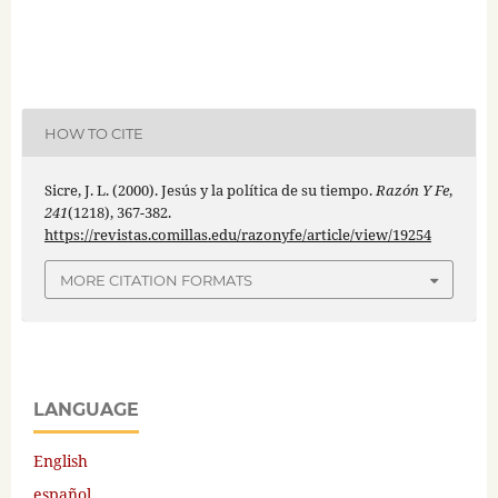
HOW TO CITE
Sicre, J. L. (2000). Jesús y la política de su tiempo.
Razón Y Fe
,
241
(1218), 367-382.
https://revistas.comillas.edu/razonyfe/article/view/19254
MORE CITATION FORMATS
LANGUAGE
English
español