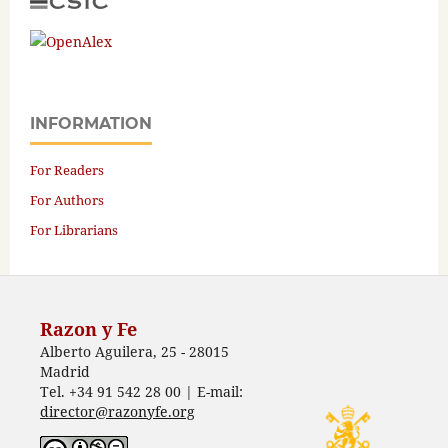
INFORMATION
For Readers
For Authors
For Librarians
Razon y Fe
Alberto Aguilera, 25 - 28015
Madrid
Tel. +34 91 542 28 00 | E-mail:
director@razonyfe.org