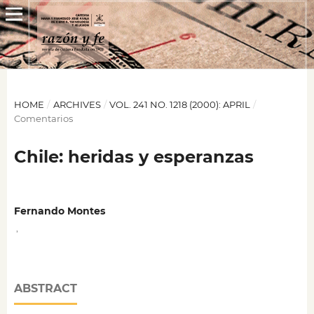
HOME
/
ARCHIVES
/
VOL. 241 NO. 1218 (2000): APRIL
/
Comentarios
Chile: heridas y esperanzas
Fernando Montes
,
ABSTRACT