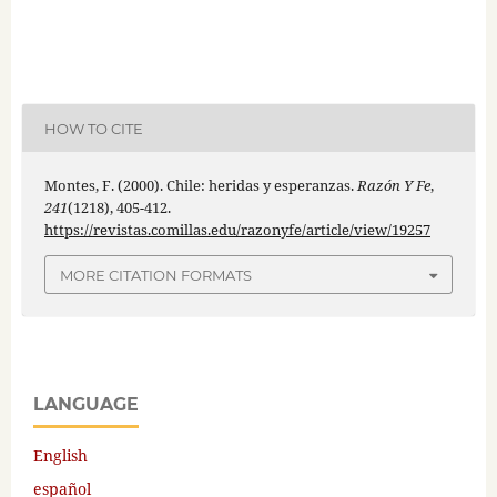
HOW TO CITE
Montes, F. (2000). Chile: heridas y esperanzas.
Razón Y Fe
,
241
(1218), 405-412.
https://revistas.comillas.edu/razonyfe/article/view/19257
MORE CITATION FORMATS
LANGUAGE
English
español