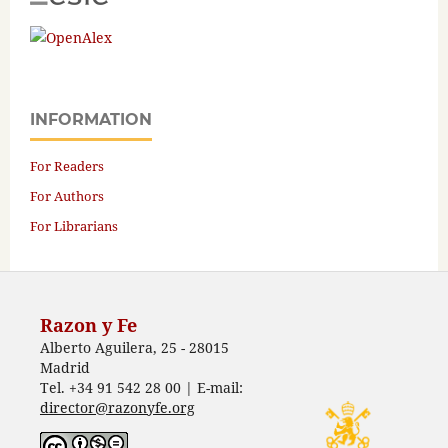
INFORMATION
For Readers
For Authors
For Librarians
Razon y Fe
Alberto Aguilera, 25 - 28015
Madrid
Tel. +34 91 542 28 00 | E-mail:
director@razonyfe.org