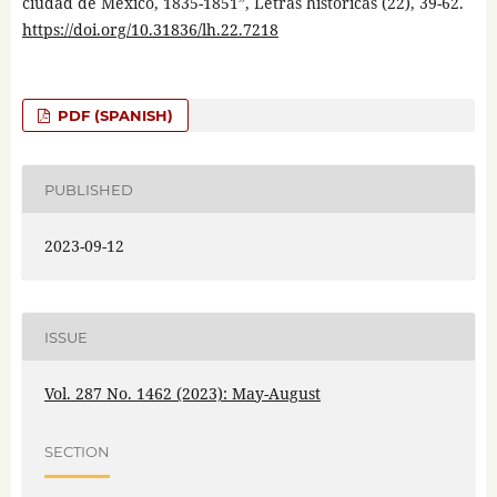
ciudad de México, 1835-1851”, Letras históricas (22), 39-62.
https://doi.org/10.31836/lh.22.7218
PDF (SPANISH)
PUBLISHED
2023-09-12
ISSUE
Vol. 287 No. 1462 (2023): May-August
SECTION