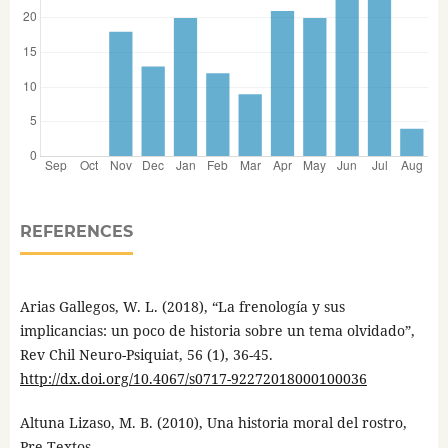
REFERENCES
Arias Gallegos, W. L. (2018), “La frenología y sus
implicancias: un poco de historia sobre un tema olvidado”,
Rev Chil Neuro-Psiquiat, 56 (1), 36-45.
http://dx.doi.org/10.4067/s0717-92272018000100036
Altuna Lizaso, M. B. (2010), Una historia moral del rostro,
Pre-Textos.