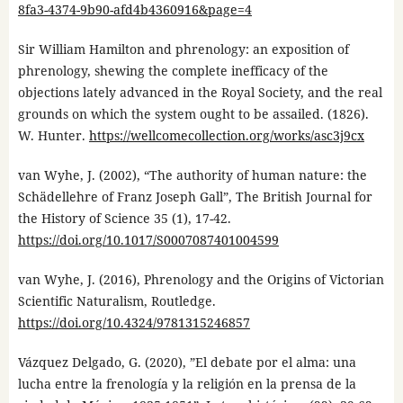
8fa3-4374-9b90-afd4b4360916&page=4
Sir William Hamilton and phrenology: an exposition of
phrenology, shewing the complete inefficacy of the
objections lately advanced in the Royal Society, and the real
grounds on which the system ought to be assailed. (1826).
W. Hunter.
https://wellcomecollection.org/works/asc3j9cx
van Wyhe, J. (2002), “The authority of human nature: the
Schädellehre of Franz Joseph Gall”, The British Journal for
the History of Science 35 (1), 17-42.
https://doi.org/10.1017/S0007087401004599
van Wyhe, J. (2016), Phrenology and the Origins of Victorian
Scientific Naturalism, Routledge.
https://doi.org/10.4324/9781315246857
Vázquez Delgado, G. (2020), ”El debate por el alma: una
lucha entre la frenología y la religión en la prensa de la