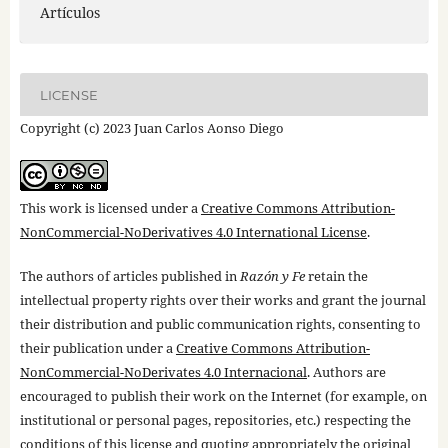
Artículos
LICENSE
Copyright (c) 2023 Juan Carlos Aonso Diego
This work is licensed under a
Creative Commons Attribution-
NonCommercial-NoDerivatives 4.0 International License
.
The authors of articles published in
Razón y Fe
retain the
intellectual property rights over their works and grant the journal
their distribution and public communication rights, consenting to
their publication under a
Creative Commons Attribution-
NonCommercial-NoDerivates 4.0 Internacional
. Authors are
encouraged to publish their work on the Internet (for example, on
institutional or personal pages, repositories, etc.) respecting the
conditions of this license and quoting appropriately the original