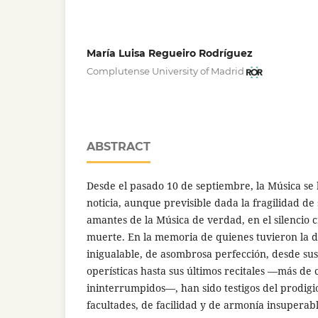
María Luisa Regueiro Rodríguez
Complutense University of Madrid
ABSTRACT
Desde el pasado 10 de septiembre, la Música se
noticia, aunque previsible dada la fragilidad de 
amantes de la Música de verdad, en el silencio 
muerte. En la memoria de quienes tuvieron la d
inigualable, de asombrosa perfección, desde su
operísticas hasta sus últimos recitales —más de 
ininterrumpidos—, han sido testigos del prodigi
facultades, de facilidad y de armonía insuperabl