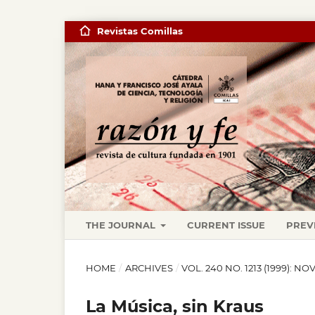
Revistas Comillas
THE JOURNAL
CURRENT ISSUE
PREV
HOME
/
ARCHIVES
/
VOL. 240 NO. 1213 (1999): 
La Música, sin Kraus