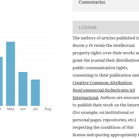
Comentarios
LICENSE
The authors of articles published i
Razón y Fe
retain the intellectual
property rights over their works 
grant the journal their distributio
public communication rights,
consenting to their publication un
Creative Commons Attribution-
NonCommercial-NoDerivates 4.0
Internacional
. Authors are encour
to publish their work on the Inter
(for example, on institutional or
personal pages, repositories, etc.)
respecting the conditions of this
license and quoting appropriately 