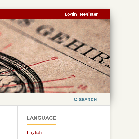
Login
Register
SEARCH
LANGUAGE
English