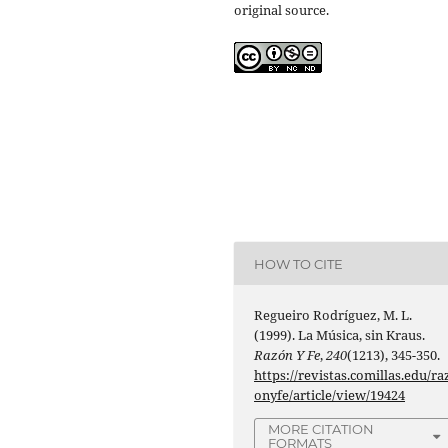
original source.
HOW TO CITE
Regueiro Rodríguez, M. L.
(1999). La Música, sin Kraus.
Razón Y Fe
,
240
(1213), 345-350.
https://revistas.comillas.edu/ra
onyfe/article/view/19424
MORE CITATION
FORMATS