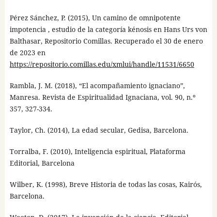
Pérez Sánchez, P. (2015), Un camino de omnipotente
impotencia , estudio de la categoría kénosis en Hans Urs von
Balthasar, Repositorio Comillas. Recuperado el 30 de enero
de 2023 en
https://repositorio.comillas.edu/xmlui/handle/11531/6650
Rambla, J. M. (2018), “El acompañamiento ignaciano”,
Manresa. Revista de Espiritualidad Ignaciana, vol. 90, n.º
357, 327-334.
Taylor, Ch. (2014), La edad secular, Gedisa, Barcelona.
Torralba, F. (2010), Inteligencia espiritual, Plataforma
Editorial, Barcelona
Wilber, K. (1998), Breve Historia de todas las cosas, Kairós,
Barcelona.