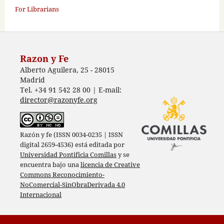
For Librarians
Razon y Fe
Alberto Aguilera, 25 - 28015
Madrid
Tel. +34 91 542 28 00 | E-mail:
director@razonyfe.org
Razón y fe (ISSN 0034-0235 | ISSN
digital 2659-4536) está editada por
Universidad Pontificia Comillas
y se
encuentra bajo una
licencia de Creative
Commons Reconocimiento-
NoComercial-SinObraDerivada 4.0
Internacional