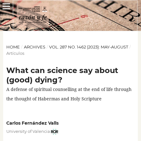
HOME
/
ARCHIVES
/
VOL. 287 NO. 1462 (2023): MAY-AUGUST
/
Artículos
What can science say about
(good) dying?
A defense of spiritual counselling at the end of life through
the thought of Habermas and Holy Scripture
Carlos Fernández Valls
University of Valencia