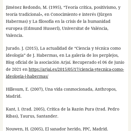
Jiménez Redondo, M. (1995), “Teoría crítica, positivismo, y
teoría tradicional», en Conocimiento e interés (Jürgen
Habermas) y La filosofía en la crisis de la humanidad
europea (Edmund Husserl), Universitat de Valéncia,
Valencia.
Jurado. J. (2015), La actualidad de “Ciencia y técnica como
ideología” de J. Habermas, en La galería de los perplejos,
Blog oficial de la asociación Arjaí. Recuperado el 06 de junio
de 2021 en
https://arjai.es/2015/05/17/ciencia-ytecnica-como-
ideologia-j-habermas/
Hillesum, E. (2007), Una vida conmocionada, Anthropos,
Madrid.
Kant, I. (trad. 2005), Crítica de la Razón Pura (trad. Pedro
Ribas), Taurus, Santander.
Nouwen, H. (2005), El sanador herido, PPC, Madrid.