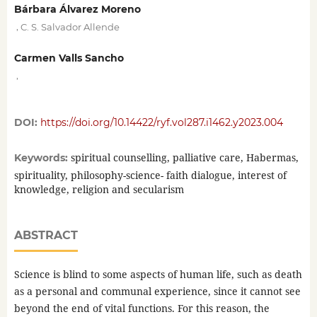
Bárbara Álvarez Moreno
,
C. S. Salvador Allende
Carmen Valls Sancho
,
DOI:
https://doi.org/10.14422/ryf.vol287.i1462.y2023.004
spiritual counselling, palliative care, Habermas,
Keywords:
spirituality, philosophy-science- faith dialogue, interest of
knowledge, religion and secularism
ABSTRACT
Science is blind to some aspects of human life, such as death
as a personal and communal experience, since it cannot see
beyond the end of vital functions. For this reason, the