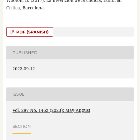
Wooton, D. (2017), La invención de la ciencia, Editorial
Crítica, Barcelona.
PDF (SPANISH)
PUBLISHED
2023-09-12
ISSUE
Vol. 287 No. 1462 (2023): May-August
SECTION