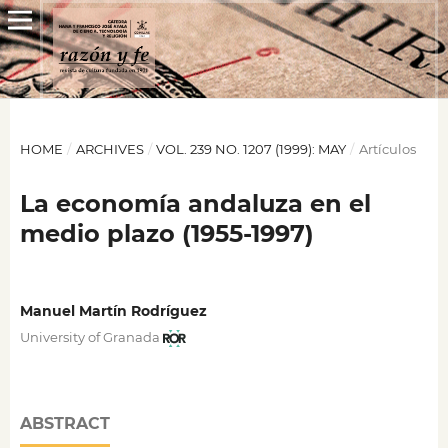
HOME
/
ARCHIVES
/
VOL. 239 NO. 1207 (1999): MAY
/
Artículos
La economía andaluza en el
medio plazo (1955-1997)
Manuel Martín Rodríguez
University of Granada
ABSTRACT