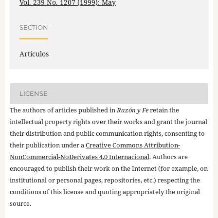
Vol. 239 No. 1207 (1999): May
SECTION
Artículos
LICENSE
The authors of articles published in
Razón y Fe
retain the
intellectual property rights over their works and grant the journal
their distribution and public communication rights, consenting to
their publication under a
Creative Commons Attribution-
NonCommercial-NoDerivates 4.0 Internacional
. Authors are
encouraged to publish their work on the Internet (for example, on
institutional or personal pages, repositories, etc.) respecting the
conditions of this license and quoting appropriately the original
source.