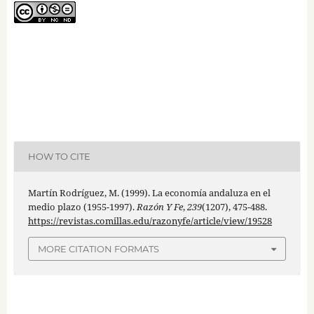
HOW TO CITE
Martín Rodríguez, M. (1999). La economía andaluza en el
medio plazo (1955-1997).
Razón Y Fe
,
239
(1207), 475-488.
https://revistas.comillas.edu/razonyfe/article/view/19528
MORE CITATION FORMATS