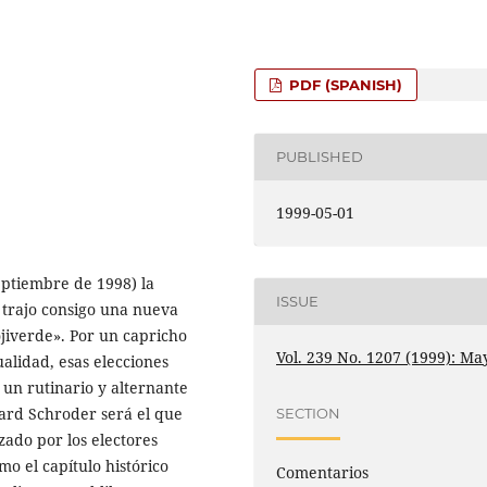
PDF (SPANISH)
PUBLISHED
1999-05-01
eptiembre de 1998) la
ISSUE
e trajo consigo una nueva
jiverde». Por un capricho
Vol. 239 No. 1207 (1999): Ma
ualidad, esas elecciones
un rutinario y alternante
hard Schroder será el que
SECTION
ado por los electores
mo el capítulo histórico
Comentarios