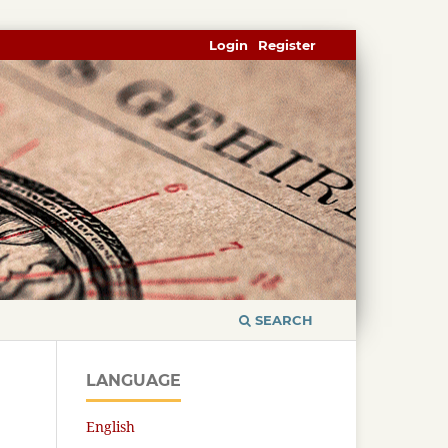
Login
Register
SEARCH
LANGUAGE
English