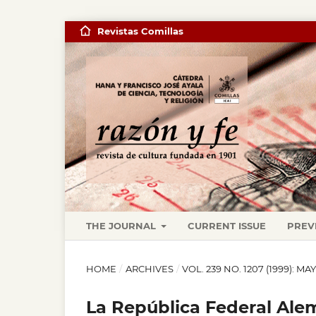
Revistas Comillas
THE JOURNAL
CURRENT ISSUE
PREV
HOME
/
ARCHIVES
/
VOL. 239 NO. 1207 (1999): MA
La República Federal Ale