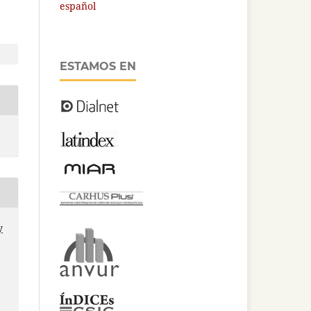
español
ESTAMOS EN
y