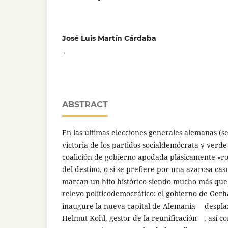
José Luis Martín Cárdaba
,
ABSTRACT
En las últimas elecciones generales alemanas (s
victoria de los partidos socialdemócrata y verd
coalición de gobierno apodada plásicamente «ro
del destino, o si se prefiere por una azarosa cas
marcan un hito histórico siendo mucho más que 
relevo politicodemocrático: el gobierno de Ger
inaugure la nueva capital de Alemania —desplaz
Helmut Kohl, gestor de la reunificación—, así co