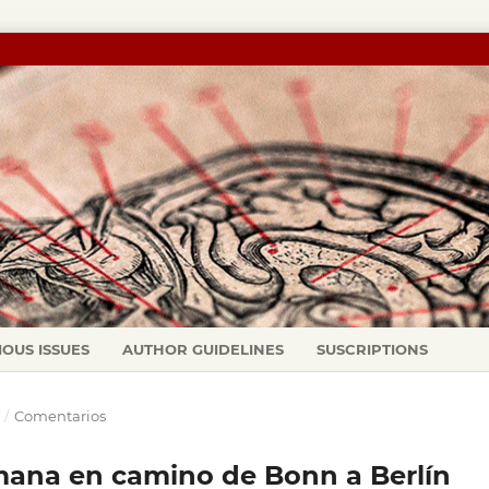
IOUS ISSUES
AUTHOR GUIDELINES
SUSCRIPTIONS
Y
/
Comentarios
mana en camino de Bonn a Berlín