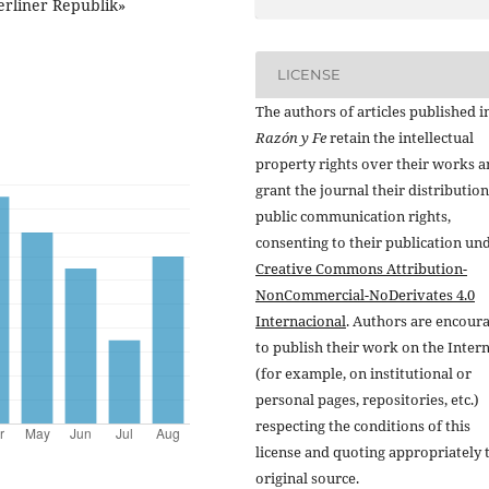
rliner Republik»
LICENSE
The authors of articles published i
Razón y Fe
retain the intellectual
property rights over their works 
grant the journal their distributio
public communication rights,
consenting to their publication un
Creative Commons Attribution-
NonCommercial-NoDerivates 4.0
Internacional
. Authors are encour
to publish their work on the Inter
(for example, on institutional or
personal pages, repositories, etc.)
respecting the conditions of this
license and quoting appropriately 
original source.