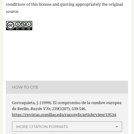
conditions of this license and quoting appropriately the original
source.
HOW TO CITE
Gorosquieta, J. (1999). El compromiso de la cumbre europea
de Berlín.
Razón Y Fe
,
239
(1207), 539-546.
https://revistas.comillas.edu/razonyfe/article/view/19534
MORE CITATION FORMATS