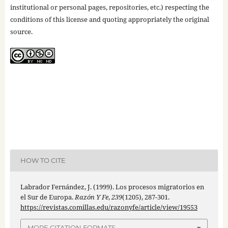
institutional or personal pages, repositories, etc.) respecting the
conditions of this license and quoting appropriately the original
source.
HOW TO CITE
Labrador Fernández, J. (1999). Los procesos migratorios en
el Sur de Europa.
Razón Y Fe
,
239
(1205), 287-301.
https://revistas.comillas.edu/razonyfe/article/view/19553
MORE CITATION FORMATS