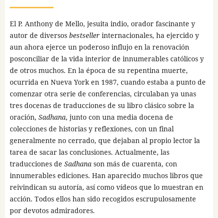
El P. Anthony de Mello, jesuita indio, orador fascinante y
autor de diversos
bestseller
internacionales, ha ejercido y
aun ahora ejerce un poderoso influjo en la renovación
posconciliar de la vida interior de innumerables católicos y
de otros muchos. En la época de su repentina muerte,
ocurrida en Nueva York en 1987, cuando estaba a punto de
comenzar otra serie de conferencias, circulaban ya unas
tres docenas de traducciones de su libro clásico sobre la
oración,
Sadhana
, junto con una media docena de
colecciones de historias y reflexiones, con un final
generalmente no cerrado, que dejaban al propio lector la
tarea de sacar las conclusiones. Actualmente, las
traducciones de
Sadhana
son más de cuarenta, con
innumerables ediciones. Han aparecido muchos libros que
reivindican su autoría, así como vídeos que lo muestran en
acción. Todos ellos han sido recogidos escrupulosamente
por devotos admiradores.