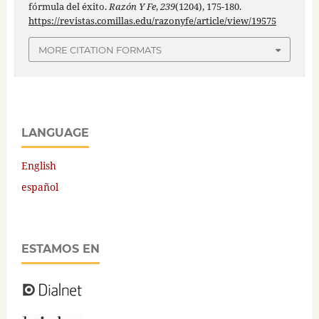
fórmula del éxito.
Razón Y Fe
,
239
(1204), 175-180.
https://revistas.comillas.edu/razonyfe/article/view/19575
MORE CITATION FORMATS
LANGUAGE
English
español
ESTAMOS EN