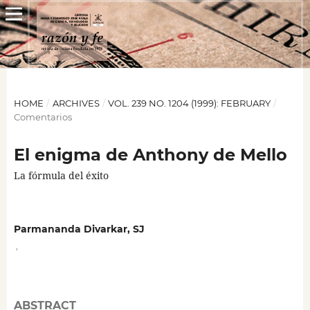
HOME
/
ARCHIVES
/
VOL. 239 NO. 1204 (1999): FEBRUARY
/
Comentarios
El enigma de Anthony de Mello
La fórmula del éxito
Parmananda Divarkar, SJ
,
ABSTRACT