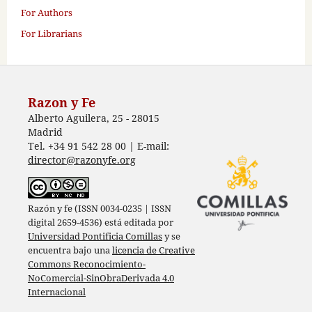
For Authors
For Librarians
Razon y Fe
Alberto Aguilera, 25 - 28015
Madrid
Tel. +34 91 542 28 00 | E-mail:
director@razonyfe.org
Razón y fe (ISSN 0034-0235 | ISSN
digital 2659-4536) está editada por
Universidad Pontificia Comillas
y se
encuentra bajo una
licencia de Creative
Commons Reconocimiento-
NoComercial-SinObraDerivada 4.0
Internacional