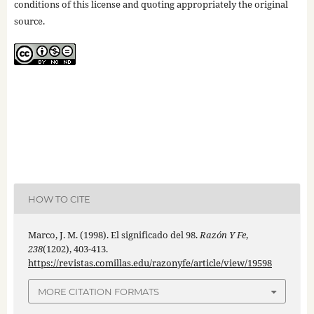
conditions of this license and quoting appropriately the original
source.
HOW TO CITE
Marco, J. M. (1998). El significado del 98.
Razón Y Fe
,
238
(1202), 403-413.
https://revistas.comillas.edu/razonyfe/article/view/19598
MORE CITATION FORMATS