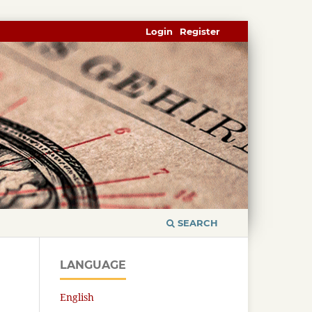
Login
Register
SEARCH
LANGUAGE
English