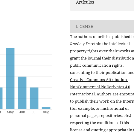
Artículos
LICENSE
The authors of articles published i
Razón y Fe
retain the intellectual
property rights over their works 
grant the journal their distributio
public communication rights,
consenting to their publication un
Creative Commons Attribution-
NonCommercial-NoDerivates 4.0
Internacional
. Authors are encour
to publish their work on the Inter
(for example, on institutional or
personal pages, repositories, etc.)
respecting the conditions of this
license and quoting appropriately 