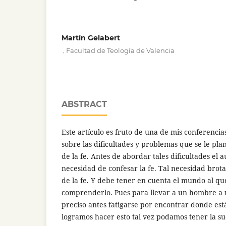
Martín Gelabert
,
Facultad de Teología de Valencia
ABSTRACT
Este artículo es fruto de una de mis conferencia
sobre las dificultades y problemas que se le pla
de la fe. Antes de abordar tales dificultades el a
necesidad de confesar la fe. Tal necesidad brota
de la fe. Y debe tener en cuenta el mundo al que
comprenderlo. Pues para llevar a un hombre a u
preciso antes fatigarse por encontrar donde est
logramos hacer esto tal vez podamos tener la su