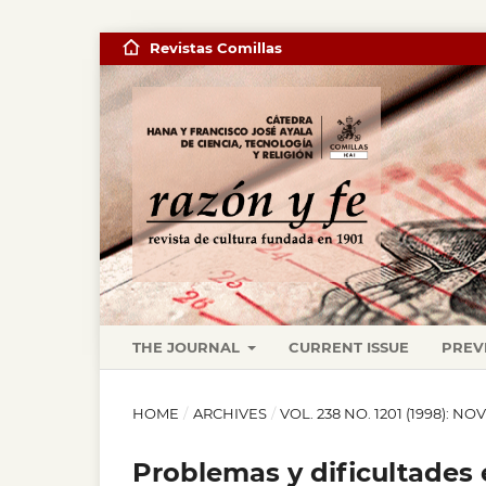
Revistas Comillas
THE JOURNAL
CURRENT ISSUE
PREV
HOME
/
ARCHIVES
/
VOL. 238 NO. 1201 (1998): N
Problemas y dificultades e